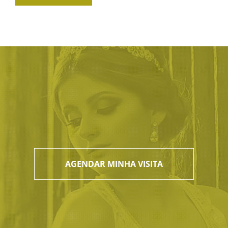
AGENDAR MINHA VISITA