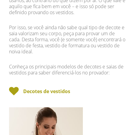
usá-los, ao contrário do que dizem por aí. O que vale é
aquilo que fica bem em você – e isso só pode ser
definido provando os vestidos.
Por isso, se você ainda não sabe qual tipo de decote e
saia valorizam seu corpo, peça para provar um de
cada. Desta forma, você (e somente você) encontrará o
vestido de festa, vestido de formatura ou vestido de
noiva ideal.
Conheça os principais modelos de decotes e saias de
vestidos para saber diferenciá-los no provador:
Decotes de vestidos