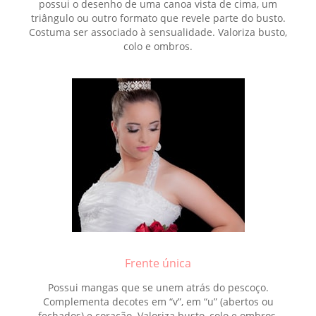
possui o desenho de uma canoa vista de cima, um
triângulo ou outro formato que revele parte do busto.
Costuma ser associado à sensualidade. Valoriza busto,
colo e ombros.
Frente única
Possui mangas que se unem atrás do pescoço.
Complementa decotes em “v”, em “u” (abertos ou
fechados) e coração. Valoriza busto, colo e ombros.