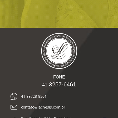
FONE
3257-6461
41
41 99728-8501
contato@lachesis.com.br