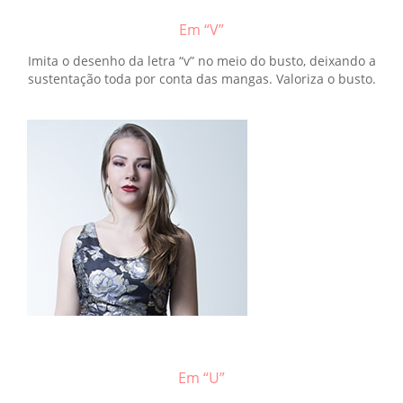
Em “V”
Imita o desenho da letra “v” no meio do busto, deixando a
sustentação toda por conta das mangas. Valoriza o busto.
Em “U”