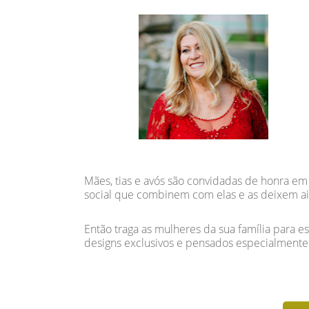
Mães, tias e avós são convidadas de honra e
social que combinem com elas e as deixem aind
Então traga as mulheres da sua família para e
designs exclusivos e pensados especialmente 