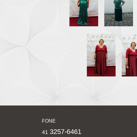
FONE
3257-6461
41