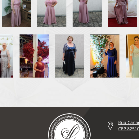
Rua Canad
CEP 82510-