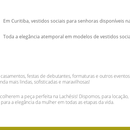
Em Curitiba, vestidos sociais para senhoras disponíveis n
Toda a elegância atemporal em modelos de vestidos socia
m casamentos, festas de debutantes, formaturas e outros event
a mais lindas, sofisticadas e maravilhosas!
scolherem a peça perfeita na Lachésis! Dispomos, para locação,
para a elegância da mulher em todas as etapas da vida.